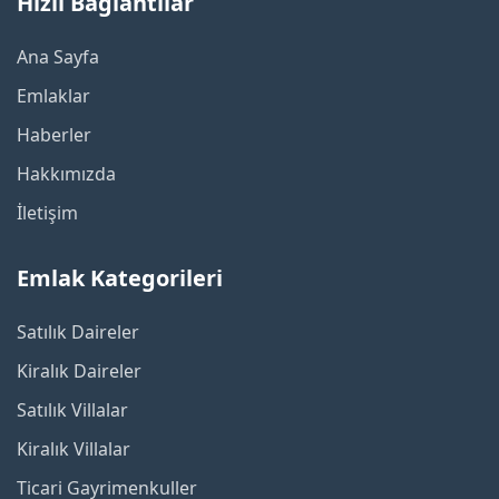
Hızlı Bağlantılar
Ana Sayfa
Emlaklar
Haberler
Hakkımızda
İletişim
Emlak Kategorileri
Satılık Daireler
Kiralık Daireler
Satılık Villalar
Kiralık Villalar
Ticari Gayrimenkuller