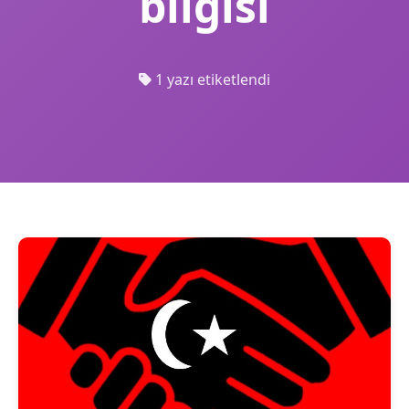
bilgisi
1 yazı etiketlendi