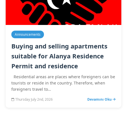
Announcements
Buying and selling apartments
suitable for Alanya Residence
Permit and residence
Residential areas are places where foreigners can be
tourists or reside in the country. Therefore, when
foreigners travel to…
Thursday July 2nd, 2026
Devamını Oku