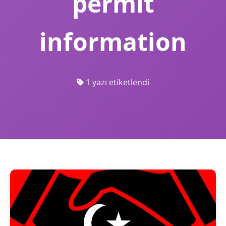
permit
information
1 yazı etiketlendi