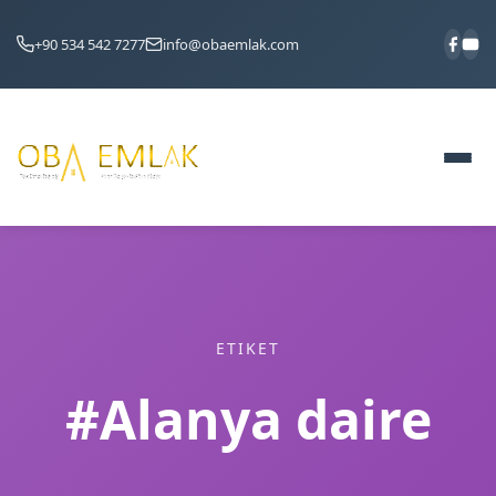
+90 534 542 7277
info@obaemlak.com
ETIKET
#Alanya daire