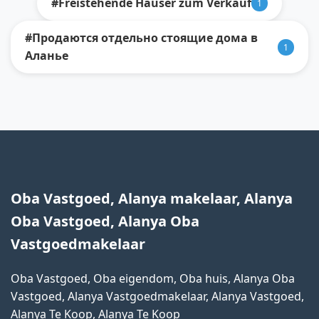
#Freistehende Häuser zum Verkauf
1
#Продаются отдельно стоящие дома в
1
Аланье
Oba Vastgoed, Alanya makelaar, Alanya
Oba Vastgoed, Alanya Oba
Vastgoedmakelaar
Oba Vastgoed, Oba eigendom, Oba huis, Alanya Oba
Vastgoed, Alanya Vastgoedmakelaar, Alanya Vastgoed,
Alanya Te Koop, Alanya Te Koop