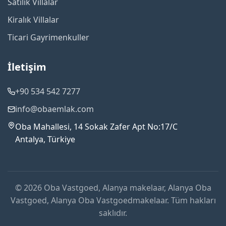
Satılık Villalar
Kiralık Villalar
Ticari Gayrimenkuller
İletişim
+90 534 542 7277
info@obaemlak.com
Oba Mahallesi, 14 Sokak Zafer Apt No:17/C
Antalya, Türkiye
© 2026 Oba Vastgoed, Alanya makelaar, Alanya Oba
Vastgoed, Alanya Oba Vastgoedmakelaar. Tüm hakları
saklıdır.