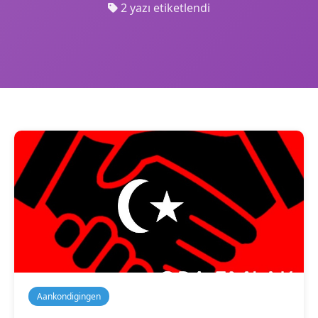
2 yazı etiketlendi
Aankondigingen