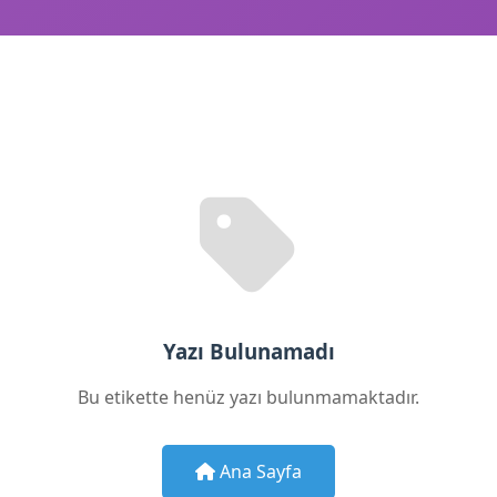
Yazı Bulunamadı
Bu etikette henüz yazı bulunmamaktadır.
Ana Sayfa