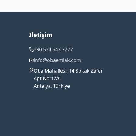
İletişim
+90 534 542 7277
info@obaemlak.com
Oba Mahallesi, 14 Sokak Zafer
Apt No:17/C
Antalya, Türkiye