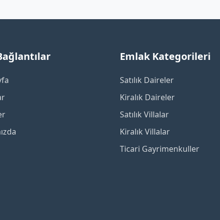
 Bağlantılar
Emlak Kategorileri
yfa
Satılık Daireler
ar
Kiralık Daireler
er
Satılık Villalar
ızda
Kiralık Villalar
Ticari Gayrimenkuller