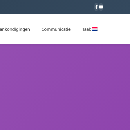
ankondigingen
Communicatie
Taal: