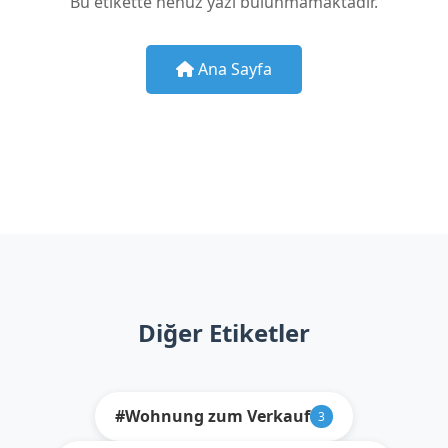
Bu etikette henüz yazı bulunmamaktadır.
Ana Sayfa
Diğer Etiketler
#Wohnung zum Verkauf
3