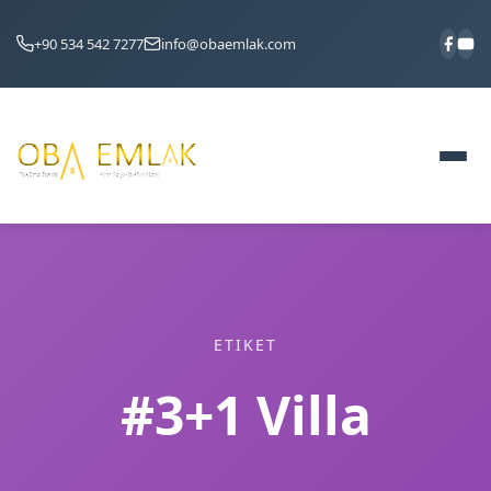
+90 534 542 7277
info@obaemlak.com
ETIKET
#3+1 Villa