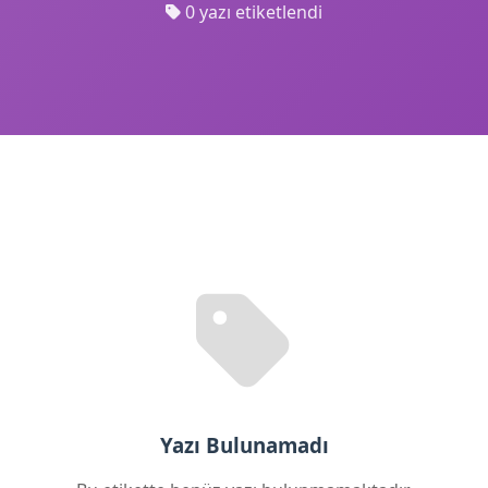
0 yazı etiketlendi
Yazı Bulunamadı