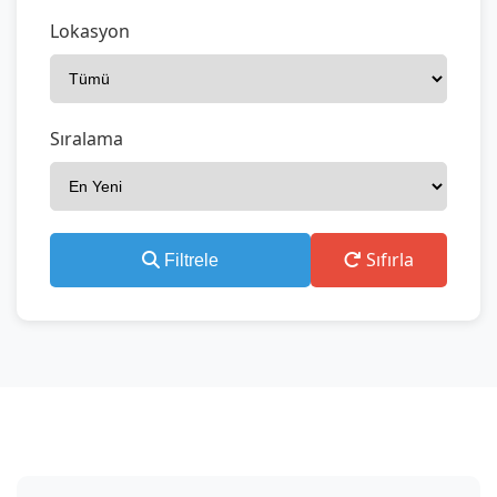
Lokasyon
Sıralama
Sıfırla
Filtrele