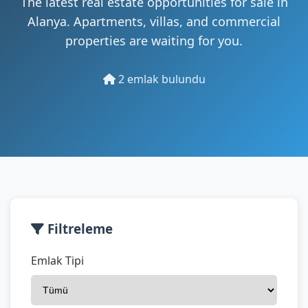
The latest real estate opportunities for sale in
Alanya. Apartments, villas, and commercial
properties are waiting for you.
2 emlak bulundu
Filtreleme
Emlak Tipi