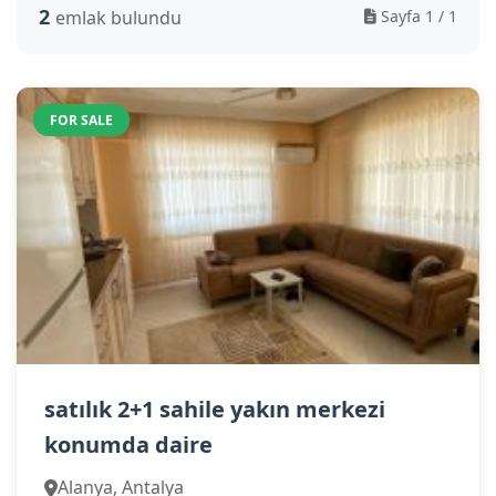
2
emlak bulundu
Sayfa 1 / 1
FOR SALE
satılık 2+1 sahile yakın merkezi
konumda daire
Alanya, Antalya