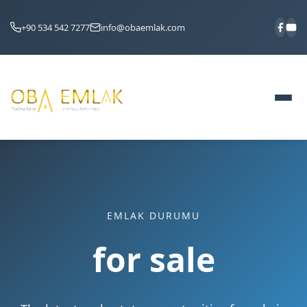
+90 534 542 7277
info@obaemlak.com
EMLAK DURUMU
for sale