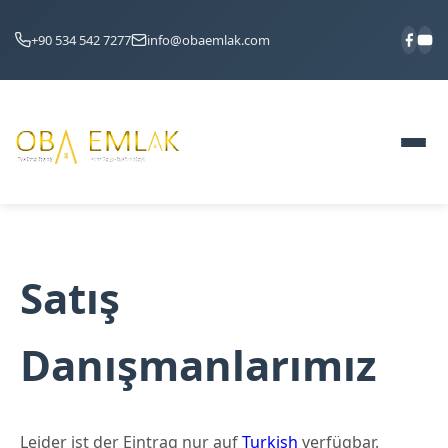
+90 534 542 7277
info@obaemlak.com
Satış
Danışmanlarımız
Leider ist der Eintrag nur auf
Turkish
verfügbar.