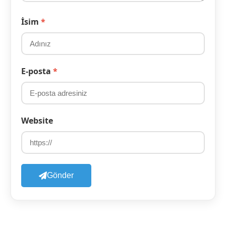
İsim
*
E-posta
*
Website
Gönder