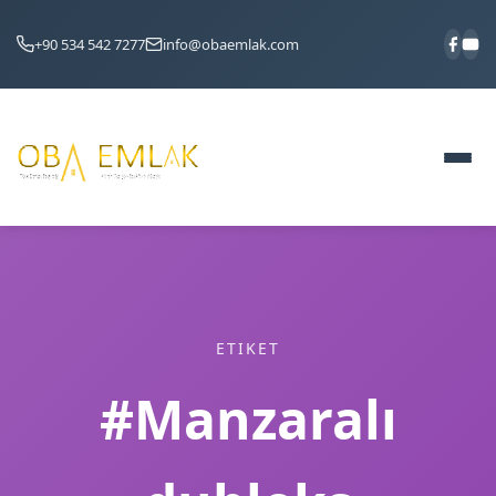
+90 534 542 7277
info@obaemlak.com
ETIKET
#Manzaralı