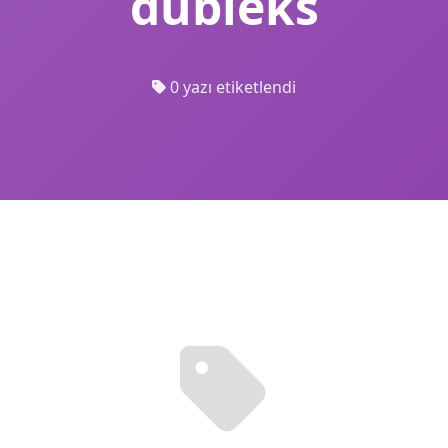
dubleks
0 yazı etiketlendi