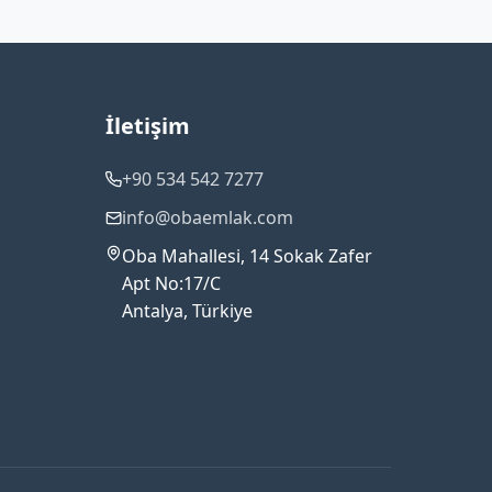
İletişim
+90 534 542 7277
info@obaemlak.com
Oba Mahallesi, 14 Sokak Zafer
Apt No:17/C
Antalya, Türkiye