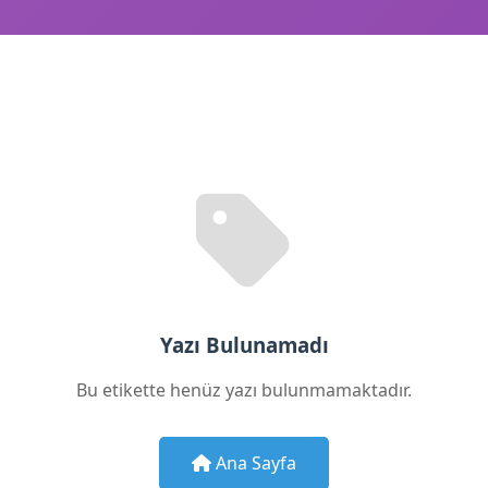
Yazı Bulunamadı
Bu etikette henüz yazı bulunmamaktadır.
Ana Sayfa