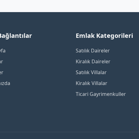
 Bağlantılar
Emlak Kategorileri
yfa
Satılık Daireler
ar
Kiralık Daireler
er
Satılık Villalar
ızda
Kiralık Villalar
Ticari Gayrimenkuller