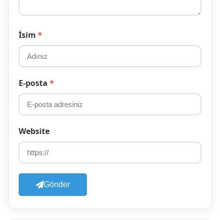
İsim
*
E-posta
*
Website
Gönder