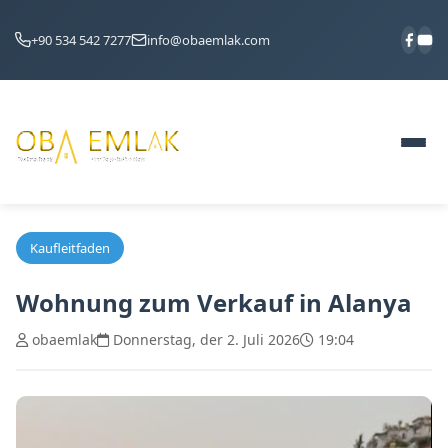
+90 534 542 7277
info@obaemlak.com
Kaufleitfaden
Wohnung zum Verkauf in Alanya
obaemlak
Donnerstag, der 2. Juli 2026
19:04