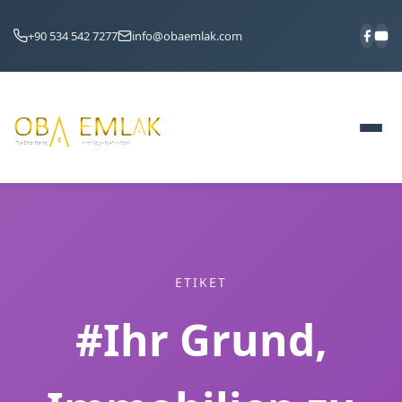
+90 534 542 7277
info@obaemlak.com
ETIKET
#Ihr Grund,