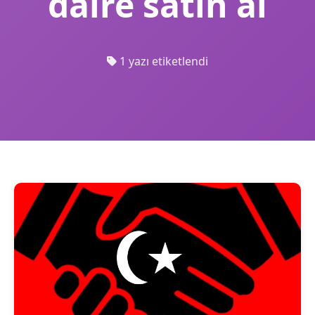
daire satın al
1 yazı etiketlendi