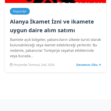
Duyurular
Alanya İkamet İzni ve ikamete
uygun daire alım satımı
İkamete açık bölgeler, yabancıların ülkede turist olarak
bulunabileceği veya ikamet edebileceği yerlerdir. Bu
nedenle, yabancılar Türkiye’ye seyahat ettiklerinde
veya burada…
Perşembe Temmuz 2nd, 2026
Devamını Oku