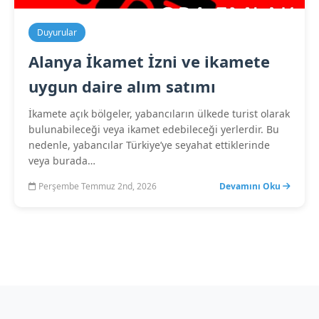
Duyurular
Alanya İkamet İzni ve ikamete
uygun daire alım satımı
İkamete açık bölgeler, yabancıların ülkede turist olarak
bulunabileceği veya ikamet edebileceği yerlerdir. Bu
nedenle, yabancılar Türkiye’ye seyahat ettiklerinde
veya burada…
Perşembe Temmuz 2nd, 2026
Devamını Oku