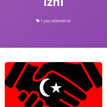
izni
1 yazı etiketlendi