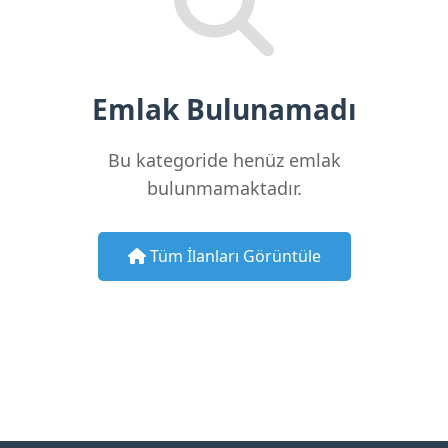
Emlak Bulunamadı
Bu kategoride henüz emlak
bulunmamaktadır.
Tüm İlanları Görüntüle