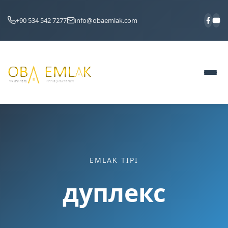
+90 534 542 7277
info@obaemlak.com
EMLAK TIPI
дуплекс