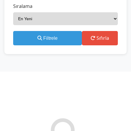
Sıralama
Sıfırla
Filtrele