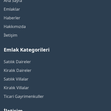
Ana Sayfa
Emlaklar
Haberler
Hakkımızda
İletişim
Emlak Kategorileri
Satılık Daireler
Kiralık Daireler
Satılık Villalar
Kiralık Villalar
Ticari Gayrimenkuller
İletişim