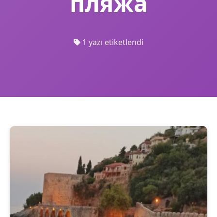
пляжа
1 yazı etiketlendi