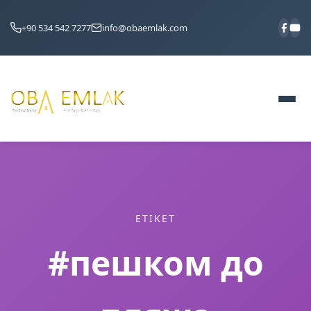
+90 534 542 7277
info@obaemlak.com
ETIKET
#пешком до