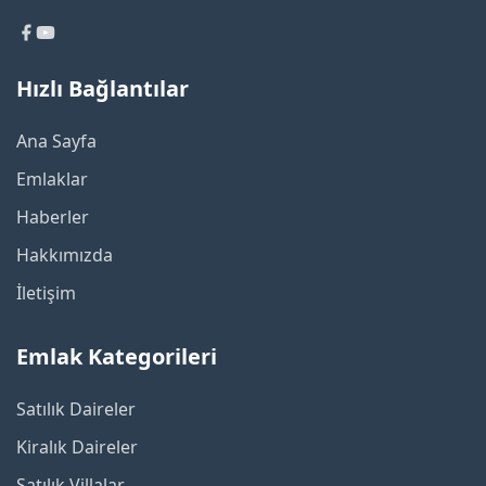
Hızlı Bağlantılar
Ana Sayfa
Emlaklar
Haberler
Hakkımızda
İletişim
Emlak Kategorileri
Satılık Daireler
Kiralık Daireler
Satılık Villalar