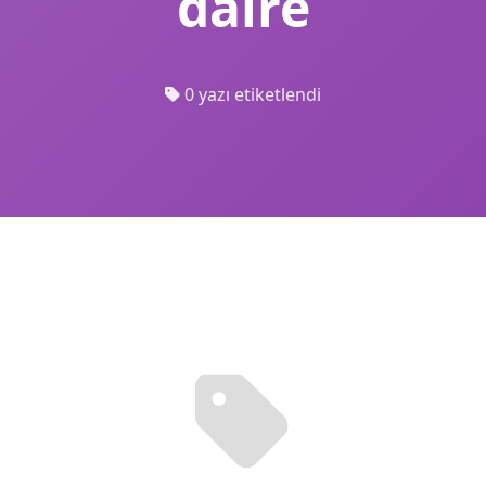
daire
0 yazı etiketlendi