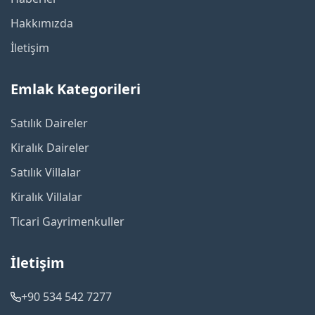
Hakkımızda
İletişim
Emlak Kategorileri
Satılık Daireler
Kiralık Daireler
Satılık Villalar
Kiralık Villalar
Ticari Gayrimenkuller
İletişim
+90 534 542 7277