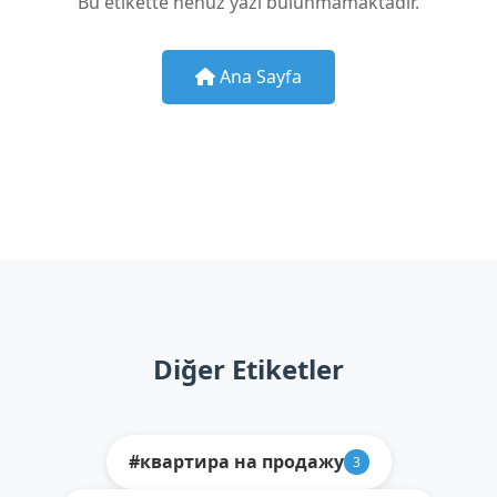
Bu etikette henüz yazı bulunmamaktadır.
Ana Sayfa
Diğer Etiketler
#квартира на продажу
3