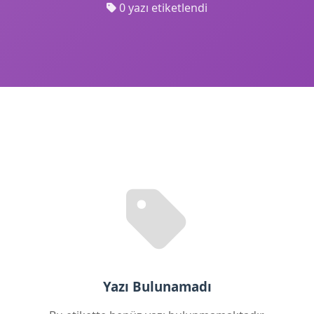
0 yazı etiketlendi
Yazı Bulunamadı