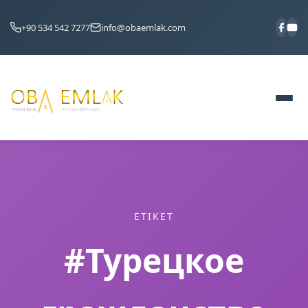
+90 534 542 7277
info@obaemlak.com
ETIKET
#Турецкое