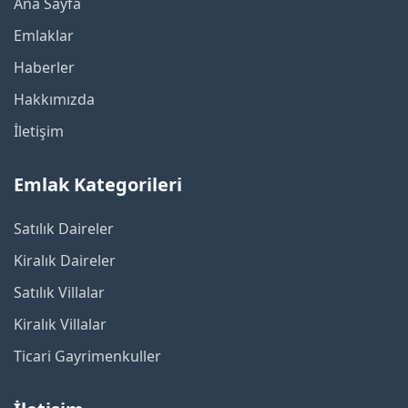
Ana Sayfa
Emlaklar
Haberler
Hakkımızda
İletişim
Emlak Kategorileri
Satılık Daireler
Kiralık Daireler
Satılık Villalar
Kiralık Villalar
Ticari Gayrimenkuller