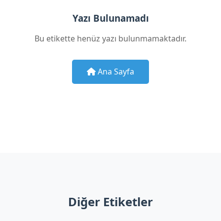
Yazı Bulunamadı
Bu etikette henüz yazı bulunmamaktadır.
Ana Sayfa
Diğer Etiketler