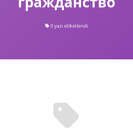
гражданство
0 yazı etiketlendi