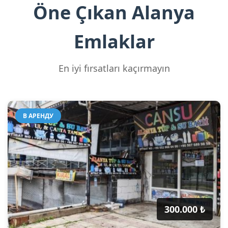
Öne Çıkan Alanya
Emlaklar
En iyi fırsatları kaçırmayın
В АРЕНДУ
300.000 ₺