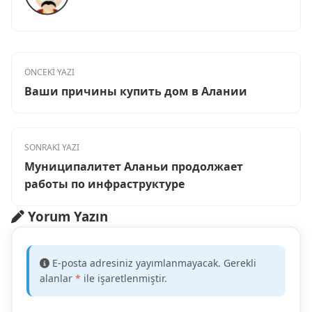
ÖNCEKİ YAZI
Ваши причины купить дом в Алании
SONRAKİ YAZI
Муниципалитет Аланьи продолжает
работы по инфраструктуре
Yorum Yazın
E-posta adresiniz yayımlanmayacak. Gerekli
alanlar
*
ile işaretlenmiştir.