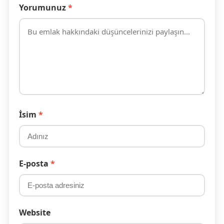
Yorumunuz
*
İsim
*
E-posta
*
Website