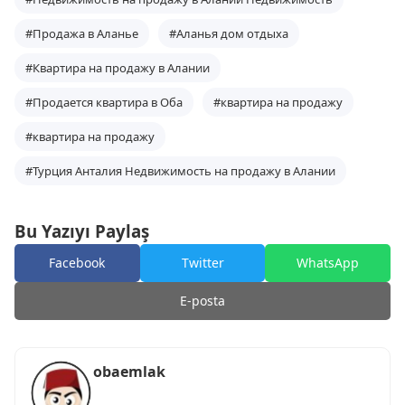
#Продажа в Аланье
#Аланья дом отдыха
#Квартира на продажу в Алании
#Продается квартира в Оба
#квартира на продажу
#квартира на продажу
#Турция Анталия Недвижимость на продажу в Алании
Bu Yazıyı Paylaş
Facebook
Twitter
WhatsApp
E-posta
obaemlak