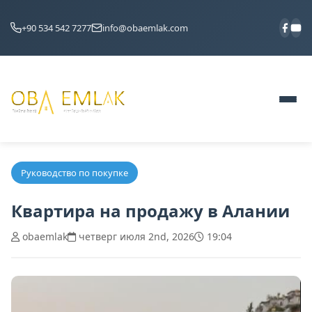
+90 534 542 7277
info@obaemlak.com
Руководство по покупке
Квартира на продажу в Алании
obaemlak
четверг июля 2nd, 2026
19:04