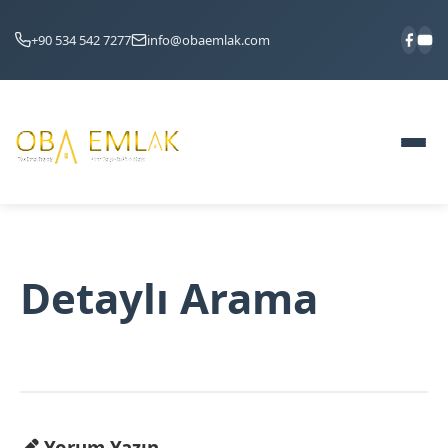
+90 534 542 7277
info@obaemlak.com
Detaylı Arama
Yorum Yazın