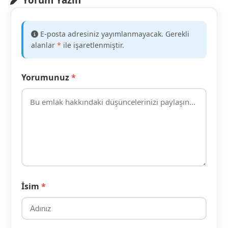
E-posta adresiniz yayımlanmayacak. Gerekli
alanlar
*
ile işaretlenmiştir.
Yorumunuz
*
İsim
*