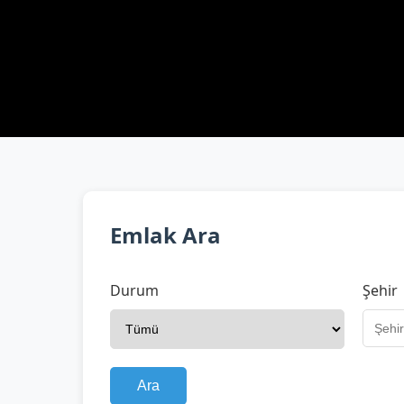
Emlak Ara
Durum
Şehir
Ara