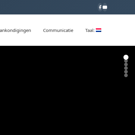
ankondigingen
Communicatie
Taal: