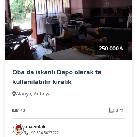
250.000 ₺
Oba da iskanlı Depo olarak ta
kullanılabilir kiralık
Alanya, Antalya
1+0
50 m²
obaemlak
+90 534 5427277