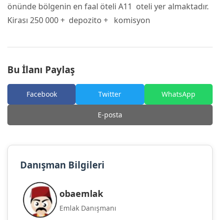
önünde bölgenin en faal öteli A11 oteli yer almaktadır.
Kirası 250 000 + depozito + komisyon
Bu İlanı Paylaş
Facebook
Twitter
WhatsApp
E-posta
Danışman Bilgileri
obaemlak
Emlak Danışmanı