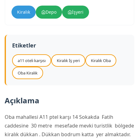
Kiralık
Depo
İşyeri
Etiketler
a11 oteli karşısı
Kiralık İş yeri
Kiralık Oba
Oba Kiralık
Açıklama
Oba mahallesi A11 ptel karşı 14 Sokakda Fatih
caddesine 30 metre mesefade mevki turistlik bölgede
kiralık dükkan . Dükkan bodrum katta yer almaktadır.