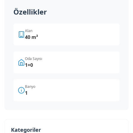
Özellikler
Alan
40 m²
Oda Sayısı
1+0
Banyo
1
Kategoriler