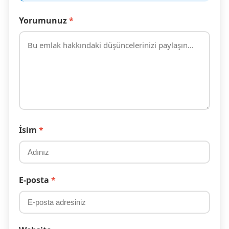
Yorumunuz
*
İsim
*
E-posta
*