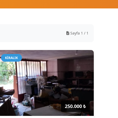
Sayfa 1 / 1
KIRALIK
250.000 ₺