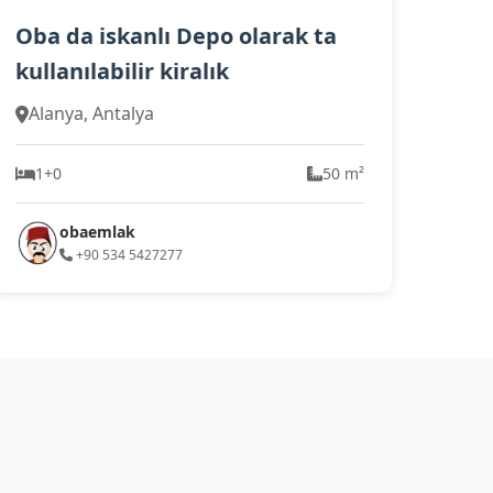
Oba da iskanlı Depo olarak ta
kullanılabilir kiralık
Alanya, Antalya
1+0
50 m²
obaemlak
+90 534 5427277