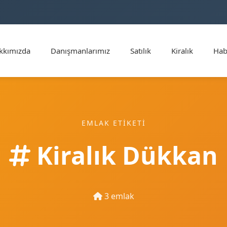
kkımızda
Danışmanlarımız
Satılık
Kiralık
Hab
EMLAK ETIKETI
Kiralık Dükkan
3 emlak