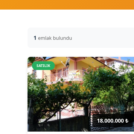
1
emlak bulundu
SATILIK
18.000.000 ₺