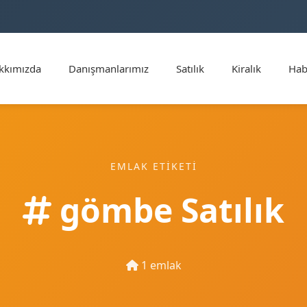
kkımızda
Danışmanlarımız
Satılık
Kiralık
Hab
EMLAK ETIKETI
gömbe Satılık
1 emlak