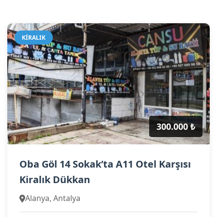
KIRALIK
300.000 ₺
Oba Göl 14 Sokak’ta A11 Otel Karşısı
Kiralık Dükkan
Alanya, Antalya