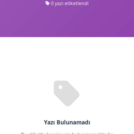
0 yazı etiketlendi
Yazı Bulunamadı