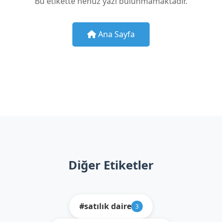
Bu etikette henüz yazı bulunmamaktadır.
Ana Sayfa
Diğer Etiketler
#satılık daire
3