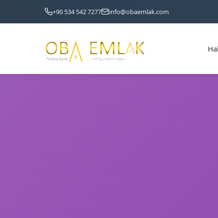
+90 534 542 7277
info@obaemlak.com
Ha