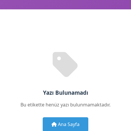
Yazı Bulunamadı
Bu etikette henüz yazı bulunmamaktadır.
Ana Sayfa