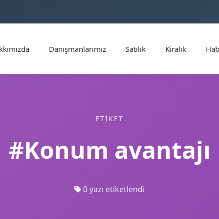
kkımızda
Danışmanlarımız
Satılık
Kiralık
Hab
ETIKET
#Konum avantajı
0 yazı etiketlendi