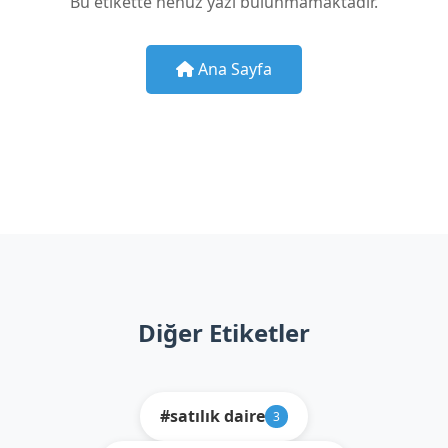
Bu etikette henüz yazı bulunmamaktadır.
Ana Sayfa
Diğer Etiketler
#satılık daire
3