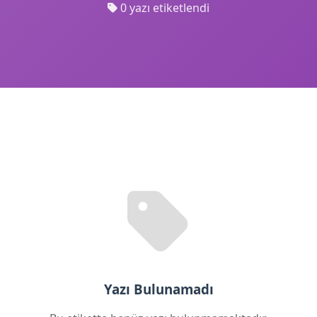
0 yazı etiketlendi
Yazı Bulunamadı