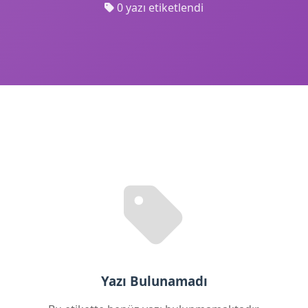
0 yazı etiketlendi
Yazı Bulunamadı