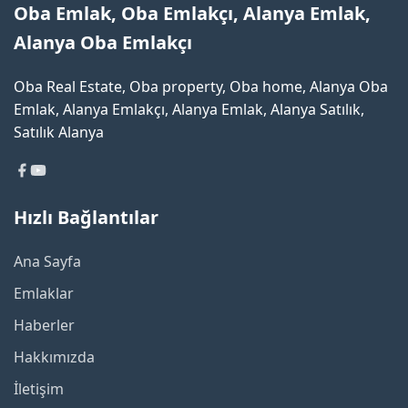
Oba Emlak, Oba Emlakçı, Alanya Emlak,
Alanya Oba Emlakçı
Oba Real Estate, Oba property, Oba home, Alanya Oba
Emlak, Alanya Emlakçı, Alanya Emlak, Alanya Satılık,
Satılık Alanya
Hızlı Bağlantılar
Ana Sayfa
Emlaklar
Haberler
Hakkımızda
İletişim