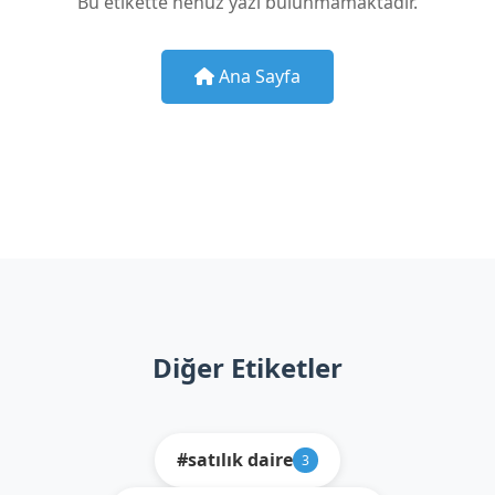
Bu etikette henüz yazı bulunmamaktadır.
Ana Sayfa
Diğer Etiketler
#satılık daire
3