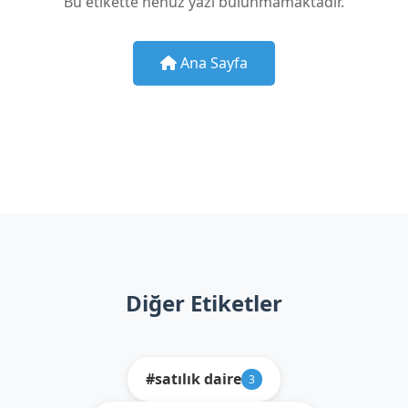
Bu etikette henüz yazı bulunmamaktadır.
Ana Sayfa
Diğer Etiketler
#satılık daire
3