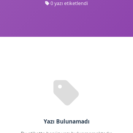
0 yazı etiketlendi
Yazı Bulunamadı