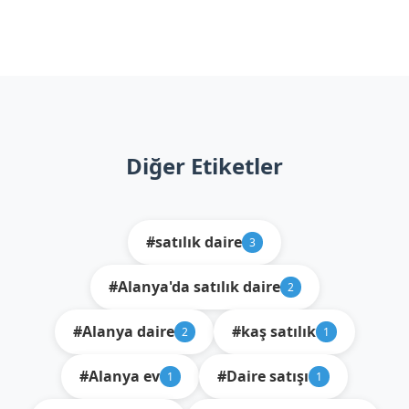
Diğer Etiketler
#satılık daire
3
#Alanya'da satılık daire
2
#Alanya daire
#kaş satılık
2
1
#Alanya ev
#Daire satışı
1
1