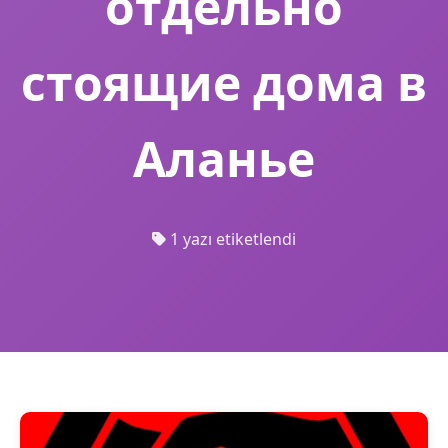
отдельно
стоящие дома в
Аланье
1 yazı etiketlendi