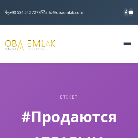
+90 534 542 7277
info@obaemlak.com
ETIKET
#Продаются