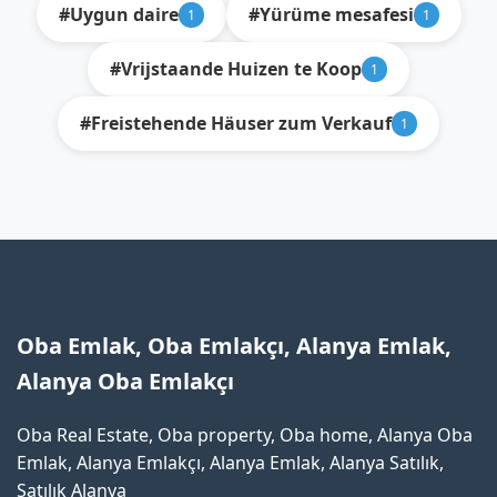
#Uygun daire
#Yürüme mesafesi
1
1
#Vrijstaande Huizen te Koop
1
#Freistehende Häuser zum Verkauf
1
Oba Emlak, Oba Emlakçı, Alanya Emlak,
Alanya Oba Emlakçı
Oba Real Estate, Oba property, Oba home, Alanya Oba
Emlak, Alanya Emlakçı, Alanya Emlak, Alanya Satılık,
Satılık Alanya