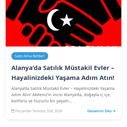
Satın Alma Rehberi
Alanya’da Satılık Müstakil Evler –
Hayalinizdeki Yaşama Adım Atın!
Alanya’da Satılık Müstakil Evler – Hayalinizdeki Yaşama
Adım Atın! Akdeniz’in incisi Alanya’da, doğayla iç içe,
konforlu ve huzurlu bir yaşam…
Perşembe Temmuz 2nd, 2026
Devamını Oku