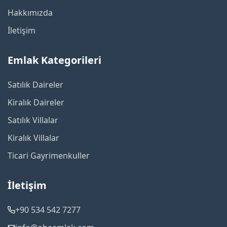
Hakkımızda
İletişim
Emlak Kategorileri
Satılık Daireler
Kiralık Daireler
Satılık Villalar
Kiralık Villalar
Ticari Gayrimenkuller
İletişim
+90 534 542 7277