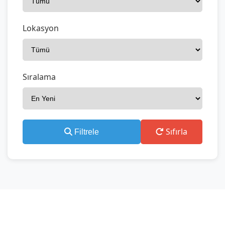
Lokasyon
Sıralama
Sıfırla
Filtrele