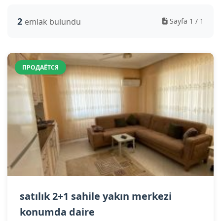
2
emlak bulundu
Sayfa 1 / 1
ПРОДАЁТСЯ
satılık 2+1 sahile yakın merkezi
konumda daire