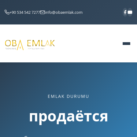
+90 534 542 7277
info@obaemlak.com
EMLAK DURUMU
продаётся