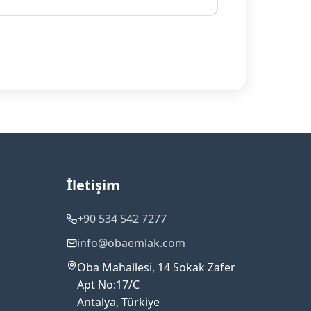
İletişim
+90 534 542 7277
info@obaemlak.com
Oba Mahallesi, 14 Sokak Zafer
Apt No:17/C
Antalya, Türkiye