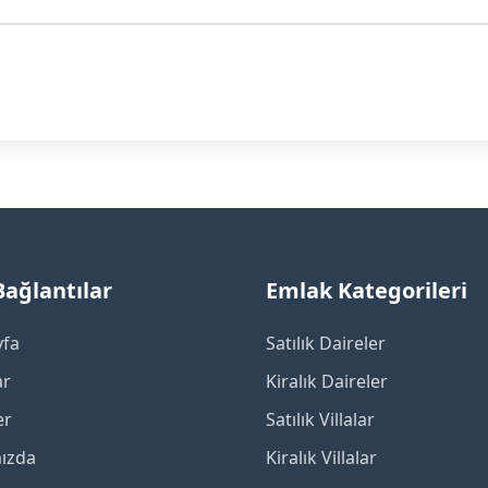
 Bağlantılar
Emlak Kategorileri
yfa
Satılık Daireler
ar
Kiralık Daireler
er
Satılık Villalar
ızda
Kiralık Villalar